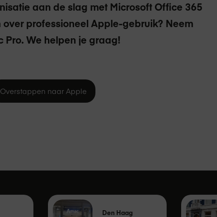
nisatie aan de slag met Microsoft Office 365
n over professioneel Apple-gebruik? Neem
 Pro. We helpen je graag!
Overstappen naar Apple
Den Haag