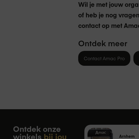
Wil je met jouw orga
of heb je nog vrage
contact op met Amac
Ontdek meer
Contact Amac Pro
Ontdek onze
winkels
bij jou
Arnhem