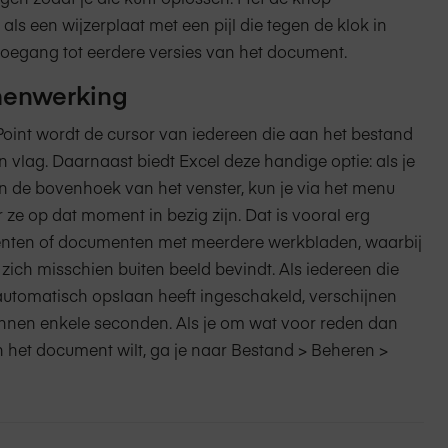
 als een wijzerplaat met een pijl die tegen de klok in
k toegang tot eerdere versies van het document.
menwerking
oint wordt de cursor van iedereen die aan het bestand
vlag. Daarnaast biedt Excel deze handige optie: als je
in de bovenhoek van het venster, kun je via het menu
 ze op dat moment in bezig zijn. Dat is vooral erg
enten of documenten met meerdere werkbladen, waarbij
ich misschien buiten beeld bevindt. Als iedereen die
utomatisch opslaan heeft ingeschakeld, verschijnen
innen enkele seconden. Als je om wat voor reden dan
 het document wilt, ga je naar Bestand > Beheren >