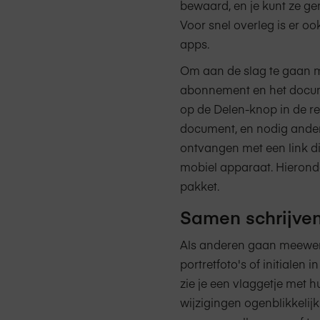
bewaard, en je kunt ze ge
Voor snel overleg is er o
apps.
Om aan de slag te gaan m
abonnement en het docume
op de Delen-knop in de r
document, en nodig andere
ontvangen met een link di
mobiel apparaat. Hieronde
pakket.
Samen schrijven
Als anderen gaan meewer
portretfoto's of initialen
zie je een vlaggetje met 
wijzigingen ogenblikkelijk