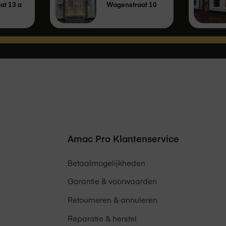
at 13 a
Wagenstraat 10
Amac Pro Klantenservice
Betaalmogelijkheden
Garantie & voorwaarden
Retourneren & annuleren
Reparatie & herstel