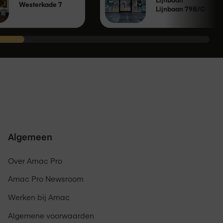
Lijnbaan
Westerkade 7
Lijnbaan 79B/C
Algemeen
Over Amac Pro
Amac Pro Newsroom
Werken bij Amac
Algemene voorwaarden