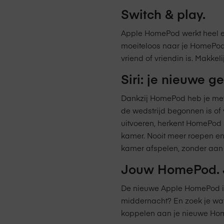
Switch & play.
Apple HomePod werkt heel ee
moeiteloos naar je HomePod 
vriend of vriendin is. Makkelij
Siri: je nieuwe ge
Dankzij HomePod heb je met S
de wedstrijd begonnen is of
uitvoeren, herkent HomePod 
kamer. Nooit meer roepen en
kamer afspelen, zonder aan 
Jouw HomePod. J
De nieuwe Apple HomePod is b
middernacht? En zoek je wat
koppelen aan je nieuwe Home