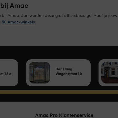
bij Amac
 bij Amac, dan worden deze gratis thuisbezorgd. Haal je jou
e
50 Amac-winkels
.
Den Haag
at 13 a
Wagenstraat 10
Amac Pro Klantenservice