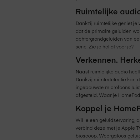
Ruimtelijke audio
Dankzij ruimtelijke geniet je
dat de primaire geluiden wo
achtergrondgeluiden van een 
serie. Zie je het al voor je?
Verkennen. Herk
Naast ruimtelijke audio heef
Dankzij ruimtedetectie kan
ingebouwde microfoons luist
afgesteld. Waar je HomePod oo
Koppel je HomeP
Wil je een geluidservaring,
verbind deze met je Apple T
bioscoop. Weergaloos geluid