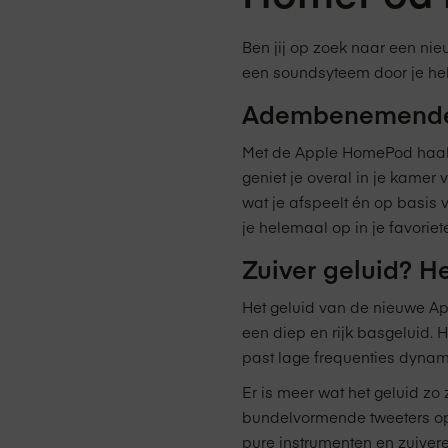
Ben jij op zoek naar een ni
een soundsyteem door je hel
Adembenemende a
Met de Apple HomePod haal 
geniet je overal in je kame
wat je afspeelt én op basis 
je helemaal op in je favoriete
Zuiver geluid? H
Het geluid van de nieuwe Ap
een diep en rijk basgeluid.
past lage frequenties dynamis
Er is meer wat het geluid zo
bundelvormende tweeters opti
pure instrumenten en zuivere 