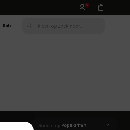
Sale
Zoek
ZOEK
Sorteer op