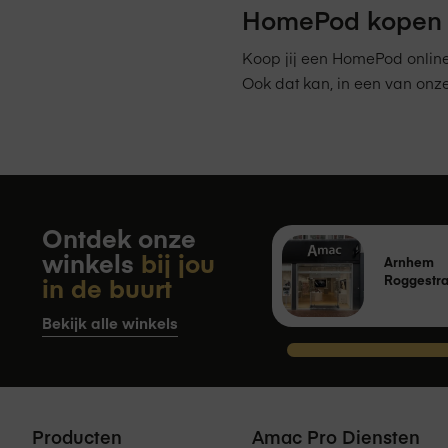
HomePod kopen 
Koop jij een HomePod online
Ook dat kan, in een van onz
Ontdek onze
winkels
bij jou
Arnhem
in de buurt
Roggestra
Bekijk alle winkels
Producten
Amac Pro Diensten