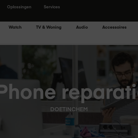
Oplossingen
Services
Watch
TV & Woning
Audio
Accessoires
Phone reparat
DOETINCHEM