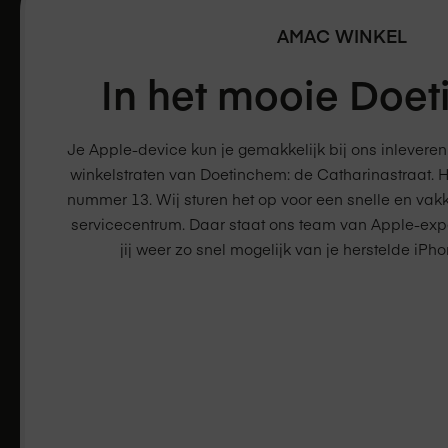
AMAC WINKEL
In het mooie
Doet
Je Apple-device kun je gemakkelijk bij ons inleveren
winkelstraten van Doetinchem: de Catharinastraat. Hi
nummer 13. Wij sturen het op voor een snelle en vak
servicecentrum. Daar staat ons team van Apple-exper
jij weer zo snel mogelijk van je herstelde iPh