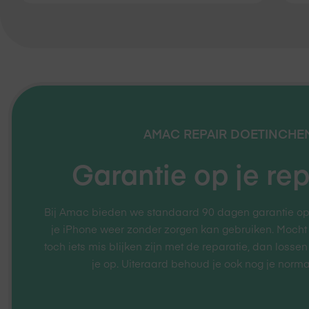
AMAC REPAIR
DOETINCHE
Garantie op je rep
Bij Amac bieden we standaard 90 dagen garantie op je
je iPhone weer zonder zorgen kan gebruiken. Mocht
toch iets mis blijken zijn met de reparatie, dan lossen
je op. Uiteraard behoud je ook nog je norma