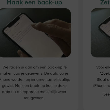
Maak een back-up
Zet
We raden je aan om een back-up te
Voor el
maken van je gegevens. De data op je
"Zoek 
Phone worden bij inname namelijk altijd
Staat di
gewist. Met een back-up kun je deze
iPhone he
data na de reparatie makkelijk weer
Lee
terugzetten.