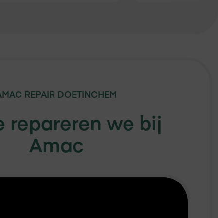
AMAC REPAIR
DOETINCHEM
 repareren we bij
Amac