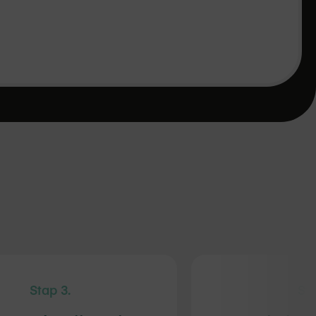
Stap 3.
Sta