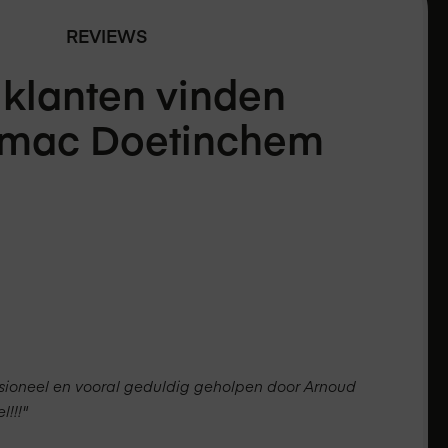
REVIEWS
 klanten vinden
Amac
Doetinchem
essioneel en vooral geduldig geholpen door Arnoud
!!!"