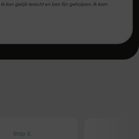
k kon gelijk terecht en ben fijn geholpen. Ik kom
Stap 3.
Sta