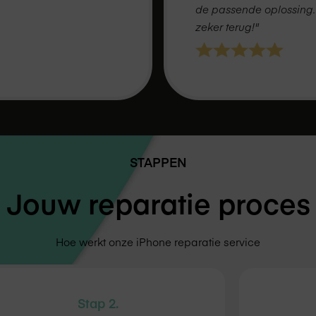
de passende oplossing. I
zeker terug!"
STAPPEN
Jouw reparatie proces
Hoe werkt onze iPhone reparatie service
Stap 2.