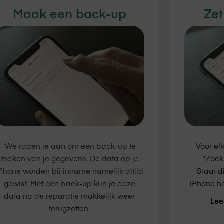
Maak een back-up
Zet
We raden je aan om een back-up te
Voor el
maken van je gegevens. De data op je
"Zoek 
Phone worden bij inname namelijk altijd
Staat di
gewist. Met een back-up kun je deze
iPhone he
data na de reparatie makkelijk weer
Lee
terugzetten.