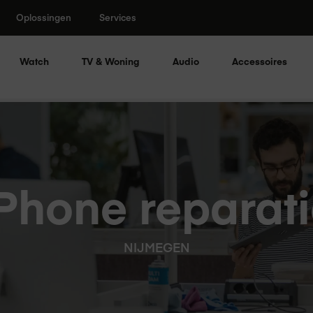
Oplossingen
Services
Watch
TV & Woning
Audio
Accessoires
Phone reparat
NIJMEGEN