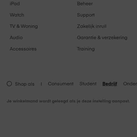
iPad
Beheer
Watch
Support
TV & Woning
Zakelijk inruil
Audio
Garantie & verzekering
Accessoires
Training
Consument
Student
Bedrijf
Onder
Shop als
|
Je winkelmand wordt geleegd als je deze instelling aanpast.