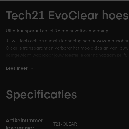
afbeeldingen-
gallerij
Tech21 EvoClear hoesj
Ultra transparant en tot 3.6 meter valbescherming
Jij wilt toch ook de slimste technologisch bewezen besche
Clear is transparant en verbergt het mooie design van jouw
lichtgewicht, waardoor jouw toestel lekker handzaam blijft.
Wetenschappelijk be
Lees meer
De Evo Clear is gemaakt van FlexClear, een uniek materiaa
Specificaties
opvangt. Dit materiaal is gepatenteerd door Tech21 en bie
val, na val, na val. Wel zo veilig.
Specificaties
Hygiënische bescher
Artikelnummer
T21-CLEAR
leverancier