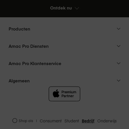
Ontdek nu
Producten
Amac Pro Diensten
Amac Pro Klantenservice
Algemeen
Consument
Student
Bedrijf
Onderwijs
Shop als
|