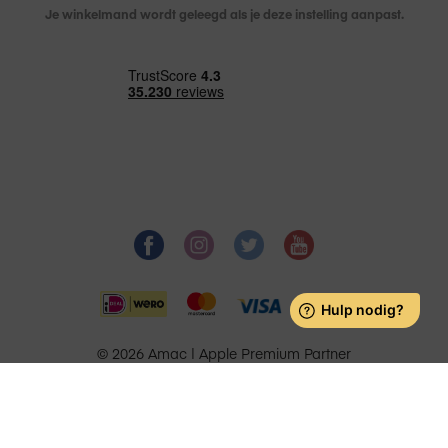
Je winkelmand wordt geleegd als je deze instelling aanpast.
© 2026 Amac | Apple Premium Partner
Back to top