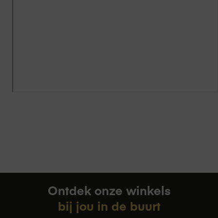
Ontdek onze winkels
bij jou in de buurt